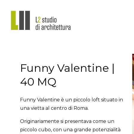
Passa
ai
contenuti
principali
Funny Valentine |
40 MQ
Funny Valentine è un piccolo loft situato in
una vietta al centro di Roma.
Originariamente si presentava come un
piccolo cubo, con una grande potenzialità